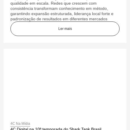
qualidade em escala. Redes que crescem com
consistência transformam conhecimento em método,
garantindo expansão estruturada, liderança local forte e
padronização de resultados em diferentes mercados
Ler mais
4C Na Mídia
4C Digital na 10ª temporada do Shark Tank Brasil