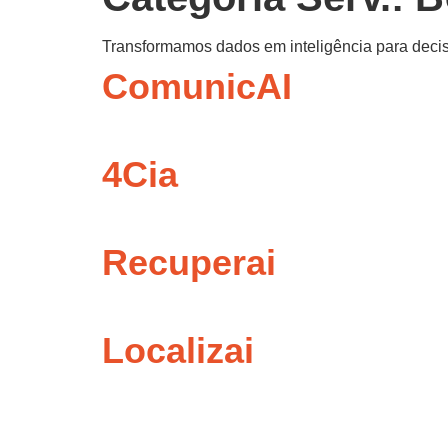
Transformamos dados em inteligência para decis
ComunicAI
4Cia
Recuperai
Localizai