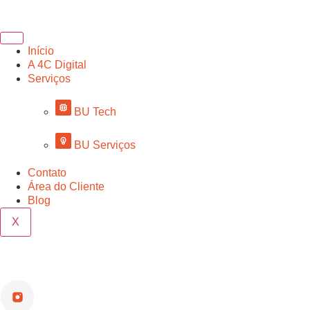
Início
A 4C Digital
Serviços
BU Tech
BU Serviços
Contato
Área do Cliente
Blog
X