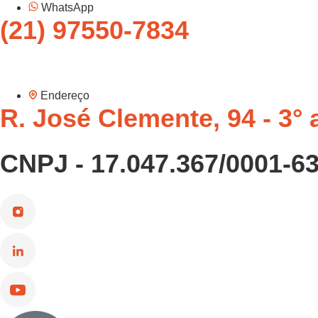
WhatsApp
(21) 97550-7834
Endereço
R. José Clemente, 94 - 3° 
CNPJ -
17.047.367/0001-6