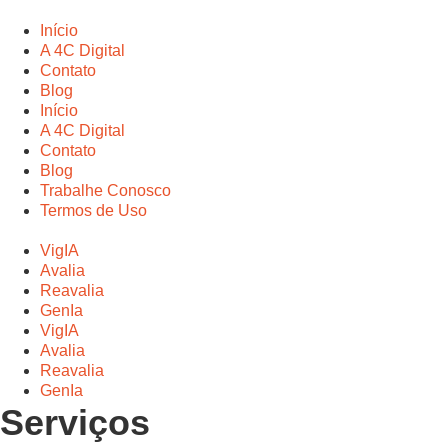
Início
A 4C Digital
Contato
Blog
Início
A 4C Digital
Contato
Blog
Trabalhe Conosco
Termos de Uso
VigIA
Avalia
Reavalia
GenIa
VigIA
Avalia
Reavalia
GenIa
Serviços