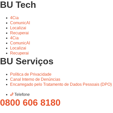
BU Tech
4Cia
ComunicAI
Localizai
Recuperai
4Cia
ComunicAI
Localizai
Recuperai
BU Serviços
Política de Privacidade
Canal Interno de Denúncias
Encarregado pelo Tratamento de Dados Pessoais (DPO)
Telefone
0800 606 8180