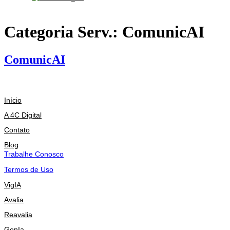
Categoria Serv.:
ComunicAI
ComunicAI
Início
A 4C Digital
Contato
Blog
Trabalhe Conosco
Termos de Uso
VigIA
Avalia
Reavalia
GenIa