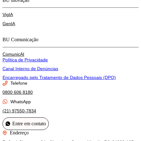
BU Inovação
VigIA
GenIA
BU Comunicação
ComunicAI
Política de Privacidade
Canal Interno de Denúncias
Encarregado pelo Tratamento de Dados Pessoais (DPO)
Telefone
0800 606 8180
WhatsApp
(21) 97550-7834
Entre em contato
Endereço