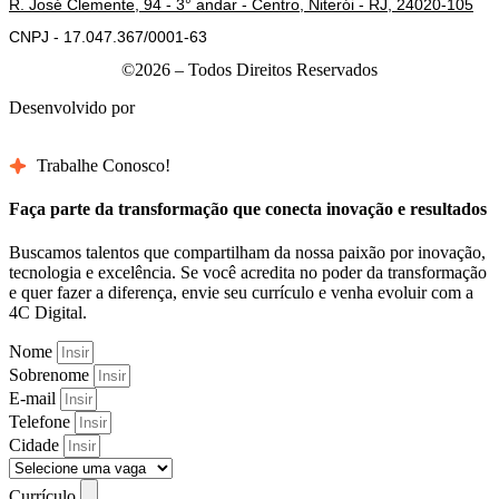
R. José Clemente, 94 - 3° andar - Centro, Niterói - RJ, 24020-105
CNPJ -
17.047.367/0001-63
©2026 – Todos Direitos Reservados
Desenvolvido por
Trabalhe Conosco!
Faça parte da transformação que conecta inovação e resultados
Buscamos talentos que compartilham da nossa paixão por inovação,
tecnologia e excelência. Se você acredita no poder da transformação
e quer fazer a diferença, envie seu currículo e venha evoluir com a
4C Digital.
Nome
Sobrenome
E-mail
Telefone
Cidade
Currículo