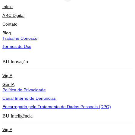
Início
A 4C Digital
Contato
Blog
Trabalhe Conosco
Termos de Uso
BU Inovação
VigIA
GenIA
Política de Privacidade
Canal Interno de Denúncias
Encarregado pelo Tratamento de Dados Pessoais (DPO)
BU Inteligência
VigIA