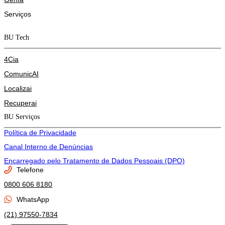
Serviços
BU Tech
4Cia
ComunicAI
Localizai
Recuperai
BU Serviços
Política de Privacidade
Canal Interno de Denúncias
Encarregado pelo Tratamento de Dados Pessoais (DPO)
Telefone
0800 606 8180
WhatsApp
(21) 97550-7834