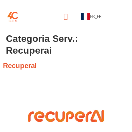
FR_FR
Categoria Serv.:
Recuperai
Recuperai