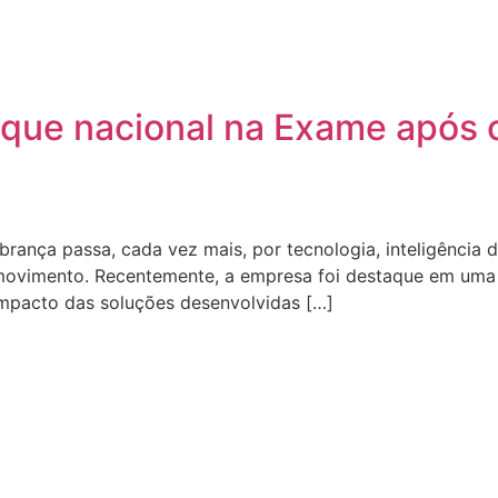
aque nacional na Exame após
rança passa, cada vez mais, por tecnologia, inteligência 
movimento. Recentemente, a empresa foi destaque em uma 
impacto das soluções desenvolvidas […]