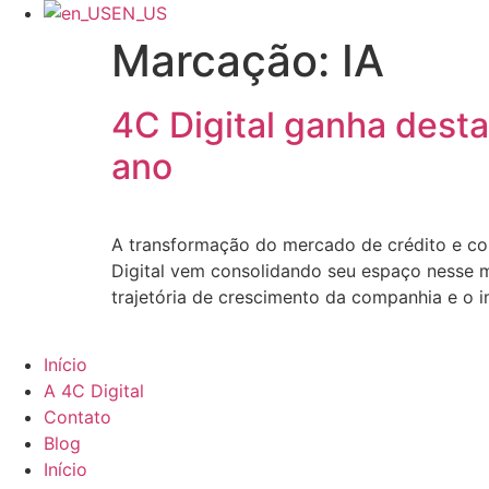
EN_US
Marcação:
IA
4C Digital ganha dest
ano
A transformação do mercado de crédito e cob
Digital vem consolidando seu espaço nesse 
trajetória de crescimento da companhia e o 
Início
A 4C Digital
Contato
Blog
Início