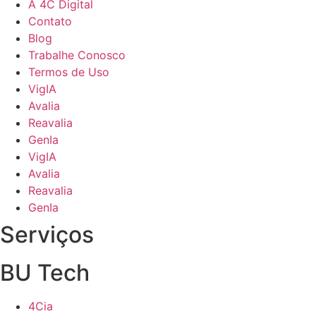
A 4C Digital
Contato
Blog
Trabalhe Conosco
Termos de Uso
VigIA
Avalia
Reavalia
GenIa
VigIA
Avalia
Reavalia
GenIa
Serviços
BU Tech
4Cia