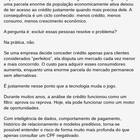
uma parcela enorme da população economicamente ativa deixou
de ter acesso ao crédito justamente quando mais precisa dele. A
consequência é um ciclo conhecido: menos crédito, menos
consumo, menos crescimento econômico.
A pergunta é: excluir essas pessoas resolve o problema?
Na prática, não.
Se uma empresa decide conceder crédito apenas para clientes
considerados “perfeitos”, ela disputa um mercado cada vez menor
e mais concorrido. O custo para adquirir esses consumidores
aumenta, enquanto uma enorme parcela do mercado permanece
sem alternativas.
É justamente nesse ponto que a tecnologia muda o jogo.
Durante muitos anos, a análise de crédito funcionou como um
filtro: aprova ou reprova. Hoje, ela pode funcionar como um motor
de oportunidades.
Com inteligência de dados, comportamento de pagamento,
histórico de relacionamento e modelos preditivos, torna-se
possível entender o risco de forma muito mais profunda do que
apenas consultar um CPF negativado.