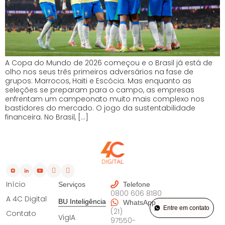
A Copa do Mundo de 2026 começou e o Brasil já está de
olho nos seus três primeiros adversários na fase de
grupos: Marrocos, Haiti e Escócia. Mas enquanto as
seleções se preparam para o campo, as empresas
enfrentam um campeonato muito mais complexo nos
bastidores do mercado. O jogo da sustentabilidade
financeira. No Brasil, […]
Início
Serviços
Telefone
0800 606 8180
A 4C Digital
BU Inteligência
WhatsApp
Entre em contato
(21)
Contato
VigIA
97550-