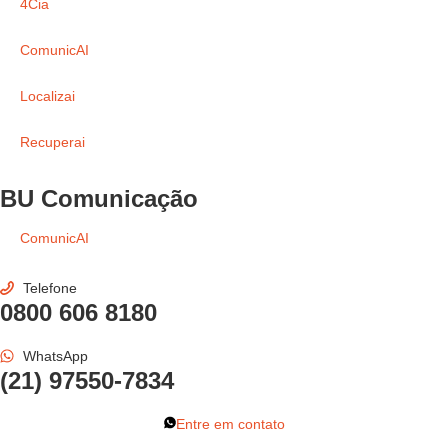
4Cia
ComunicAI
Localizai
Recuperai
BU Comunicação
ComunicAI
Telefone
0800 606 8180
WhatsApp
(21) 97550-7834
Entre em contato