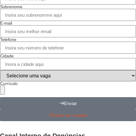
Sobrenome
E-mail
Telefone
Cidade
Currículo
Enviar
Entrar em contato
Canal Interno de Denúncias