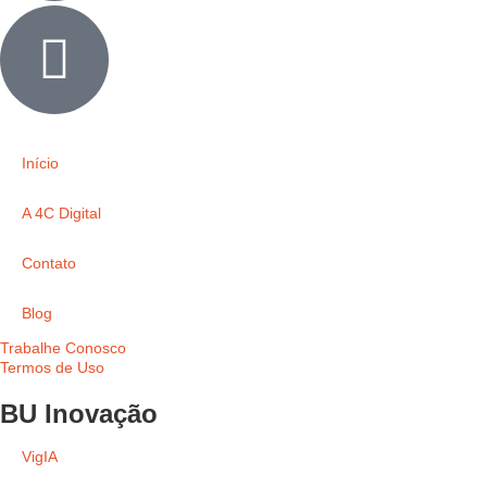
Início
A 4C Digital
Contato
Blog
Trabalhe Conosco
Termos de Uso
BU Inovação
VigIA