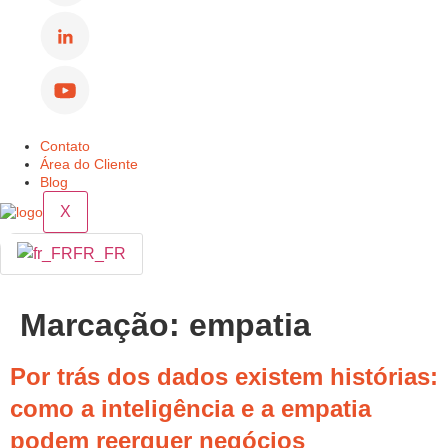
Contato
Área do Cliente
Blog
X
FR_FR
Marcação:
empatia
Por trás dos dados existem histórias:
como a inteligência e a empatia
podem reerguer negócios