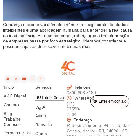
Cobrança eficiente vai além dos números: exige contexto, dados
inteligentes e uma abordagem humana para entender a real causa
da inadimplência. Ao mesmo tempo, reforça que a transformação
de empresas passa por foco estratégico, liderança consciente e
pessoas capazes de resolver problemas reais.
Início
Serviços
Telefone
0800 606 8180
A 4C Digital
BU Inteligência
WhatsApp
Entre em contato
(21)
Contato
VigIA
97550-
Blog
7834
Avalia
Trabalhe
Endereço
Conosco
Reavalia
R. José Clemente, 94 - 3° andar -
Centro, Niterói - RJ, 24020-105
Termos de Uso
GenIa